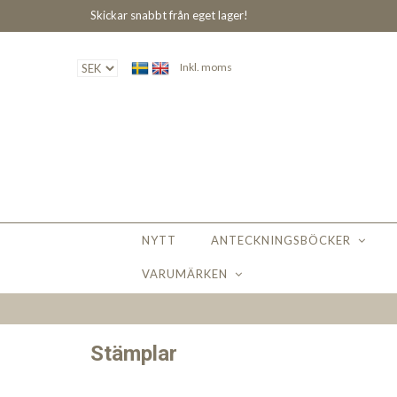
Skickar snabbt från eget lager!
Inkl. moms
NYTT
ANTECKNINGSBÖCKER
VARUMÄRKEN
Stämplar