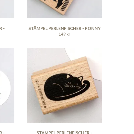
 -
STÄMPEL PERLENFISCHER - PONNY
149 kr
 -
STÄMPEL PERLENFISCHER -