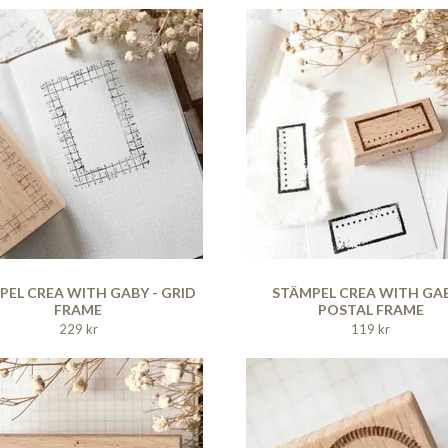
PEL CREA WITH GABY - GRID
STÄMPEL CREA WITH GAB
FRAME
POSTAL FRAME
229 kr
119 kr