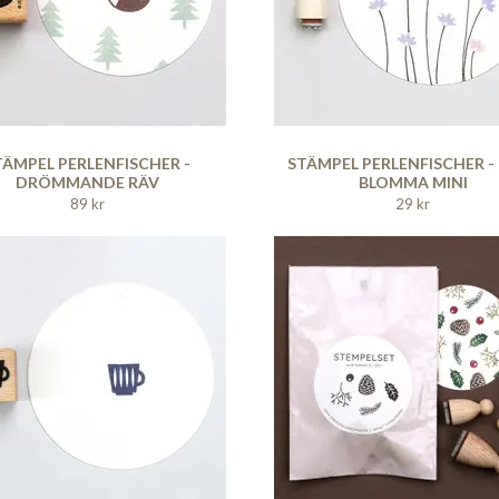
TÄMPEL PERLENFISCHER -
STÄMPEL PERLENFISCHER -
DRÖMMANDE RÄV
BLOMMA MINI
89 kr
29 kr