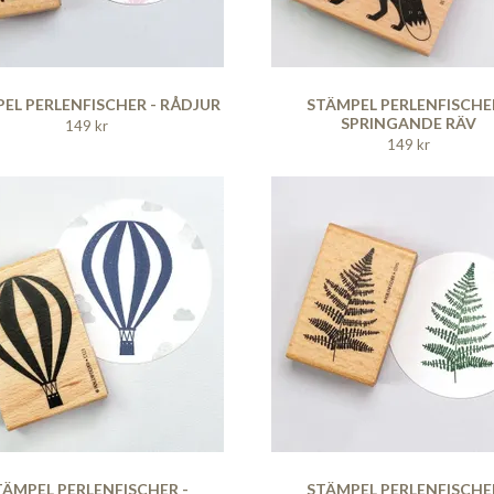
EL PERLENFISCHER - RÅDJUR
STÄMPEL PERLENFISCHER
SPRINGANDE RÄV
149 kr
149 kr
TÄMPEL PERLENFISCHER -
STÄMPEL PERLENFISCHER