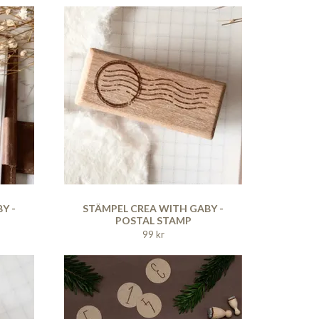
Y -
STÄMPEL CREA WITH GABY -
POSTAL STAMP
99 kr