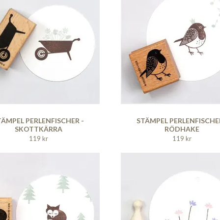
TÄMPEL PERLENFISCHER -
STÄMPEL PERLENFISCHER
SKOTTKÄRRA
RÖDHAKE
119 kr
119 kr