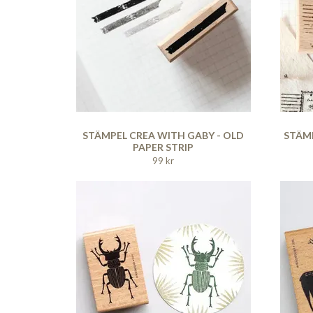
STÄMPEL CREA WITH GABY - OLD
STÄMP
PAPER STRIP
99 kr