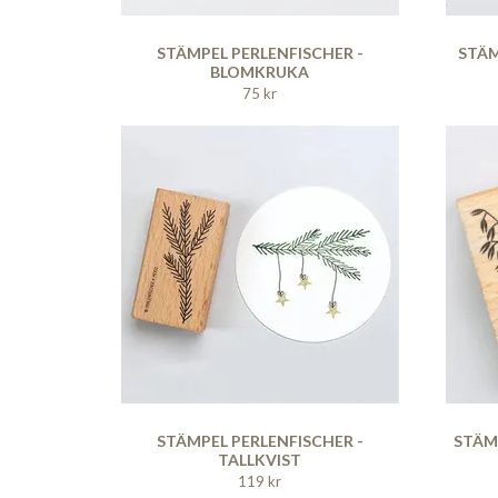
STÄMPEL PERLENFISCHER -
STÄM
BLOMKRUKA
75 kr
STÄMPEL PERLENFISCHER -
STÄM
TALLKVIST
119 kr