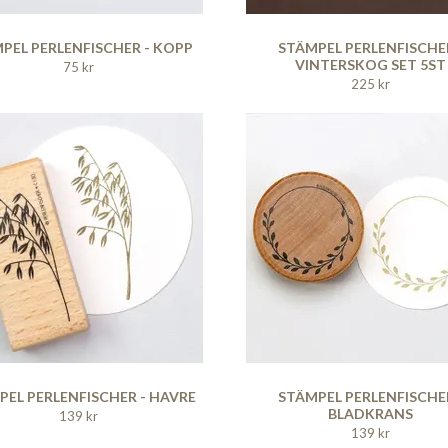
PEL PERLENFISCHER - KOPP
STÄMPEL PERLENFISCHER
VINTERSKOG SET 5ST
75 kr
225 kr
PEL PERLENFISCHER - HAVRE
STÄMPEL PERLENFISCHER
BLADKRANS
139 kr
139 kr