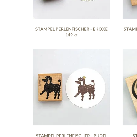
STÄMPEL PERLENFISCHER - EKOXE
STÄMP
149 kr
STÄMPEL PERLENFISCHER - PUDEL
S