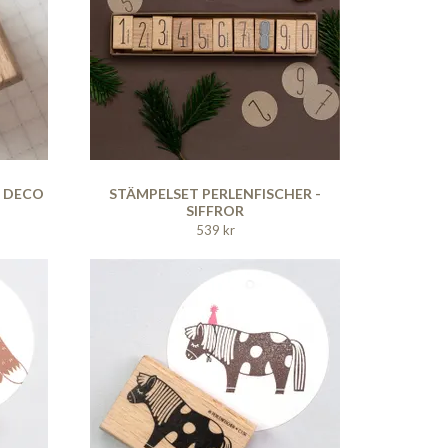
- DECO
STÄMPELSET PERLENFISCHER -
SIFFROR
539 kr