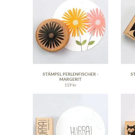
STÄMPEL PERLENFISCHER -
S
MARGERIT
119 kr