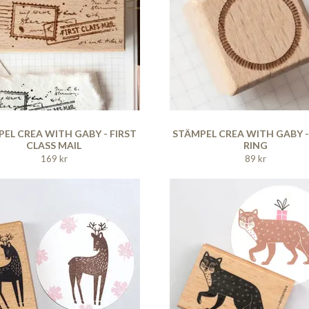
EL CREA WITH GABY - FIRST
STÄMPEL CREA WITH GABY 
CLASS MAIL
RING
169 kr
89 kr