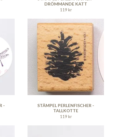
DRÖMMANDE KATT
119 kr
 -
STÄMPEL PERLENFISCHER -
TALLKOTTE
119 kr