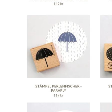
149 kr
STÄMPEL PERLENFISCHER -
S
PARAPLY
119 kr