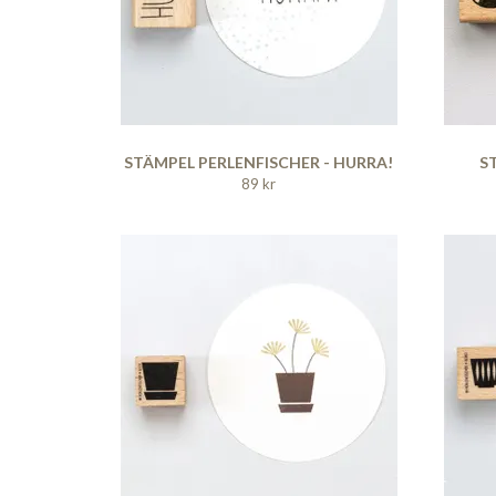
STÄMPEL PERLENFISCHER - HURRA!
S
89 kr