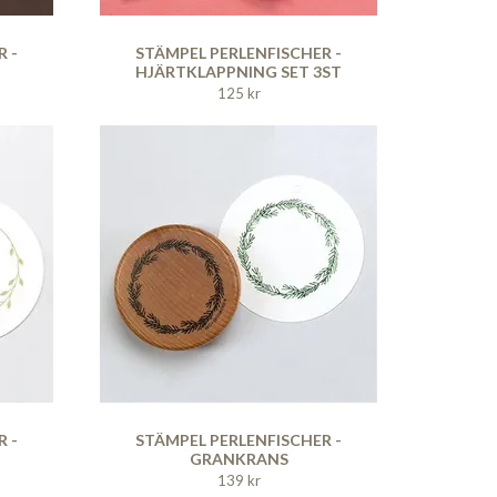
 -
STÄMPEL PERLENFISCHER -
HJÄRTKLAPPNING SET 3ST
125 kr
 -
STÄMPEL PERLENFISCHER -
GRANKRANS
139 kr