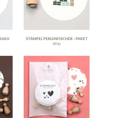
 HALV
STÄMPEL PERLENFISCHER - PAKET
49 kr