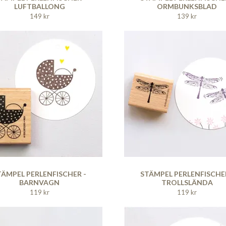
LUFTBALLONG
ORMBUNKSBLAD
149 kr
139 kr
TÄMPEL PERLENFISCHER -
STÄMPEL PERLENFISCHER
BARNVAGN
TROLLSLÄNDA
119 kr
119 kr