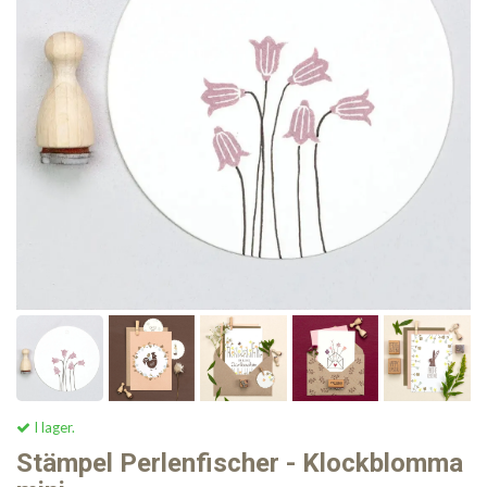
I lager.
Stämpel Perlenfischer - Klockblomma