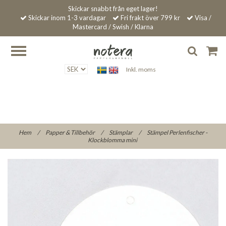
Skickar snabbt från eget lager!
Skickar inom 1-3 vardagar
Fri frakt över 799 kr
Visa /
Mastercard / Swish / Klarna
Inkl. moms
Hem
/
Papper & Tillbehör
/
Stämplar
/
Stämpel Perlenfischer -
Klockblomma mini