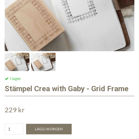
I lager.
Stämpel Crea with Gaby - Grid Frame
229 kr
LÄGG I KORGEN