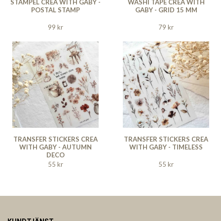
STÄMPEL CREA WITH GABY -
WASHI TAPE CREA WITH
POSTAL STAMP
GABY - GRID 15 MM
99 kr
79 kr
TRANSFER STICKERS CREA
TRANSFER STICKERS CREA
WITH GABY - AUTUMN
WITH GABY - TIMELESS
DECO
55 kr
55 kr