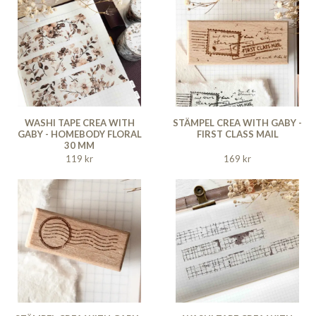
WASHI TAPE CREA WITH
STÄMPEL CREA WITH GABY -
GABY - HOMEBODY FLORAL
FIRST CLASS MAIL
30 MM
119 kr
169 kr