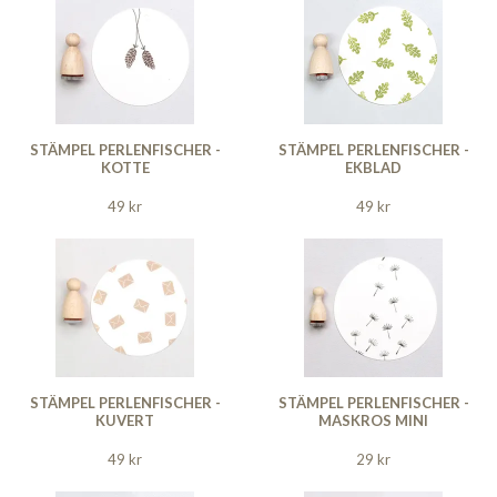
STÄMPEL PERLENFISCHER -
STÄMPEL PERLENFISCHER -
KOTTE
EKBLAD
49 kr
49 kr
STÄMPEL PERLENFISCHER -
STÄMPEL PERLENFISCHER -
KUVERT
MASKROS MINI
49 kr
29 kr