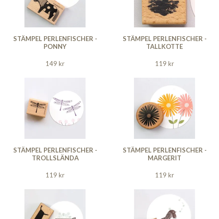
STÄMPEL PERLENFISCHER -
STÄMPEL PERLENFISCHER -
PONNY
TALLKOTTE
149 kr
119 kr
STÄMPEL PERLENFISCHER -
STÄMPEL PERLENFISCHER -
TROLLSLÄNDA
MARGERIT
119 kr
119 kr