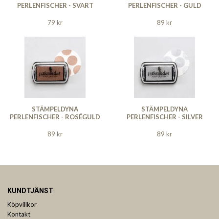
PERLENFISCHER - SVART
PERLENFISCHER - GULD
79 kr
89 kr
STÄMPELDYNA
STÄMPELDYNA
PERLENFISCHER - ROSÉGULD
PERLENFISCHER - SILVER
89 kr
89 kr
KUNDTJÄNST
Köpvillkor
Kontakt