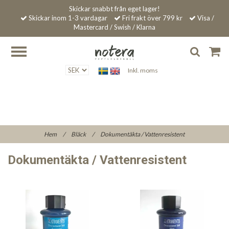
Skickar snabbt från eget lager!
Skickar inom 1-3 vardagar
Fri frakt över 799 kr
Visa /
Mastercard / Swish / Klarna
Inkl. moms
Hem
/
Bläck
/
Dokumentäkta / Vattenresistent
Dokumentäkta / Vattenresistent