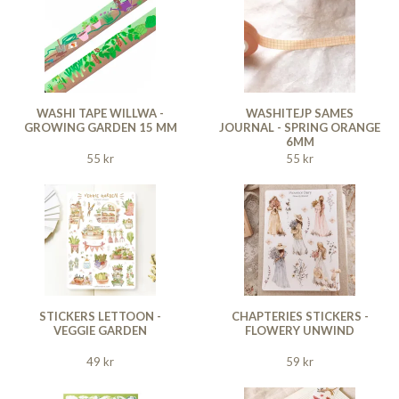
WASHI TAPE WILLWA -
WASHITEJP SAMES
GROWING GARDEN 15 MM
JOURNAL - SPRING ORANGE
6MM
55 kr
55 kr
STICKERS LETTOON -
CHAPTERIES STICKERS -
VEGGIE GARDEN
FLOWERY UNWIND
49 kr
59 kr