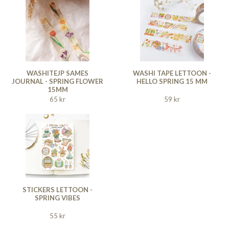
WASHITEJP SAMES
WASHI TAPE LETTOON -
JOURNAL - SPRING FLOWER
HELLO SPRING 15 MM
15MM
65 kr
59 kr
STICKERS LETTOON -
SPRING VIBES
55 kr