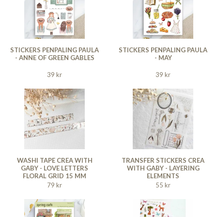
STICKERS PENPALING PAULA
STICKERS PENPALING PAULA
- ANNE OF GREEN GABLES
- MAY
39 kr
39 kr
WASHI TAPE CREA WITH
TRANSFER STICKERS CREA
GABY - LOVE LETTERS
WITH GABY - LAYERING
FLORAL GRID 15 MM
ELEMENTS
79 kr
55 kr