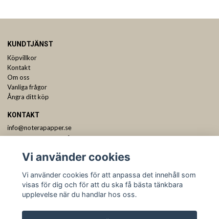
KUNDTJÄNST
Köpvillkor
Kontakt
Om oss
Vanliga frågor
Ångra ditt köp
KONTAKT
info@noterapapper.se
ANMÄL DIG TILL VÅRT NYHETSBREV
Vi använder cookies
Prenumerera
Vi använder cookies för att anpassa det innehåll som
visas för dig och för att du ska få bästa tänkbara
upplevelse när du handlar hos oss.