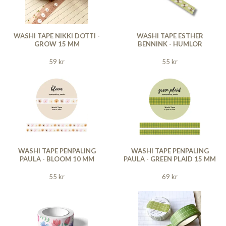
WASHI TAPE NIKKI DOTTI -
WASHI TAPE ESTHER
GROW 15 MM
BENNINK - HUMLOR
59 kr
55 kr
WASHI TAPE PENPALING
WASHI TAPE PENPALING
PAULA - BLOOM 10 MM
PAULA - GREEN PLAID 15 MM
55 kr
69 kr