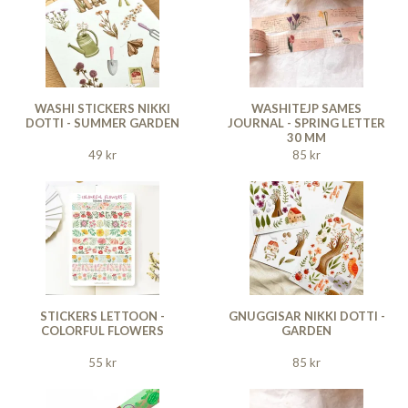
WASHI STICKERS NIKKI
WASHITEJP SAMES
DOTTI - SUMMER GARDEN
JOURNAL - SPRING LETTER
30 MM
49 kr
85 kr
STICKERS LETTOON -
GNUGGISAR NIKKI DOTTI -
COLORFUL FLOWERS
GARDEN
55 kr
85 kr