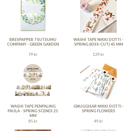
BREVPAPPER TSUTSUMU
WASHI TAPE NIKKI DOTTI -
COMPANY - GREEN GARDEN
SPRING (KISS-CUT) 45 MM
79 kr
129 kr
WASHI TAPE PENPALING
GNUGGISAR NIKKI DOTTI -
PAULA - SPRING SCENES 25
SPRING FLOWERS
MM
85 kr
49 kr