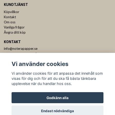
KUNDTJÄNST
Köpvillkor
Kontakt
Om oss
Vanliga frågor
Ångra ditt köp
KONTAKT
info@noterapapper.se
ANMÄL DIG TILL VÅRT NYHETSBREV
Vi använder cookies
Prenumerera
Vi använder cookies för att anpassa det innehåll som
visas för dig och för att du ska få bästa tänkbara
upplevelse när du handlar hos oss.
Godkänn alla
Endast nödvändiga
© Copyright Notera Pappershandel