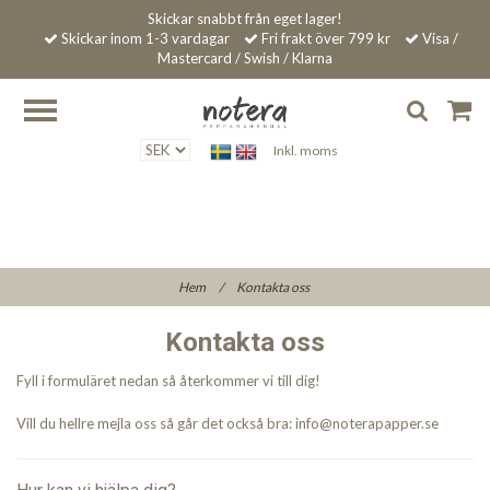
Skickar snabbt från eget lager!
Skickar inom 1-3 vardagar
Fri frakt över 799 kr
Visa /
Mastercard / Swish / Klarna
Inkl. moms
Hem
/
Kontakta oss
Kontakta oss
Fyll i formuläret nedan så återkommer vi till dig!
Vill du hellre mejla oss så går det också bra:
info@noterapapper.se