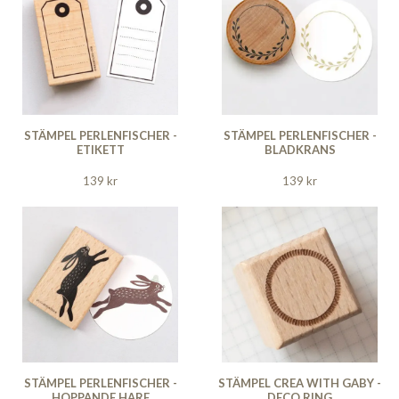
STÄMPEL PERLENFISCHER -
STÄMPEL PERLENFISCHER -
ETIKETT
BLADKRANS
139 kr
139 kr
STÄMPEL PERLENFISCHER -
STÄMPEL CREA WITH GABY -
HOPPANDE HARE
DECO RING