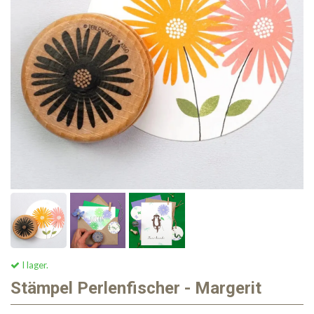
I lager.
Stämpel Perlenfischer - Margerit