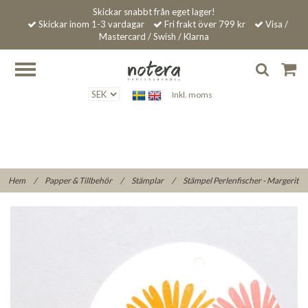
Skickar snabbt från eget lager!
Skickar inom 1-3 vardagar
Fri frakt över 799 kr
Visa /
Mastercard / Swish / Klarna
Inkl. moms
Hem
/
Papper & Tillbehör
/
Stämplar
/
Stämpel Perlenfischer - Margerit