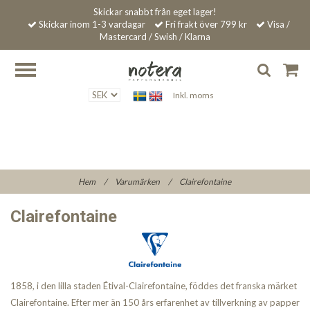
Skickar snabbt från eget lager!
Skickar inom 1-3 vardagar
Fri frakt över 799 kr
Visa /
Mastercard / Swish / Klarna
Inkl. moms
Hem
/
Varumärken
/
Clairefontaine
Clairefontaine
1858, i den lilla staden Étival-Clairefontaine, föddes det franska märket
Clairefontaine. Efter mer än 150 års erfarenhet av tillverkning av papper