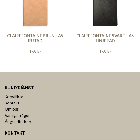
CLAIREFONTAINE BRUN - A5
CLAIREFONTAINE SVART - A5
RUTAD
LINJERAD
159 kr
159 kr
KUNDTJÄNST
Köpvillkor
Kontakt
Om oss
Vanliga frågor
Ångra ditt köp
KONTAKT