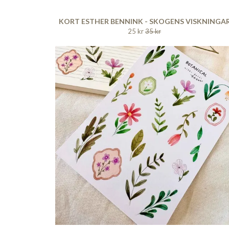
KORT ESTHER BENNINK - SKOGENS VISKNINGA
25 kr
35 kr