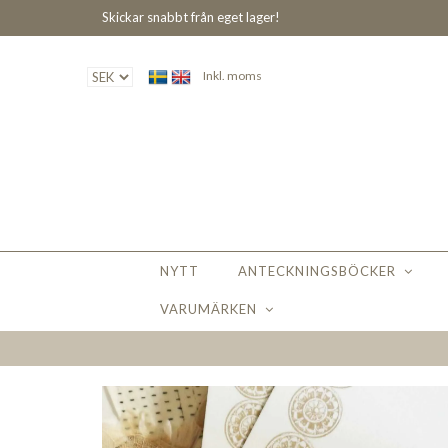
Skickar snabbt från eget lager!
Inkl. moms
NYTT
ANTECKNINGSBÖCKER
VARUMÄRKEN