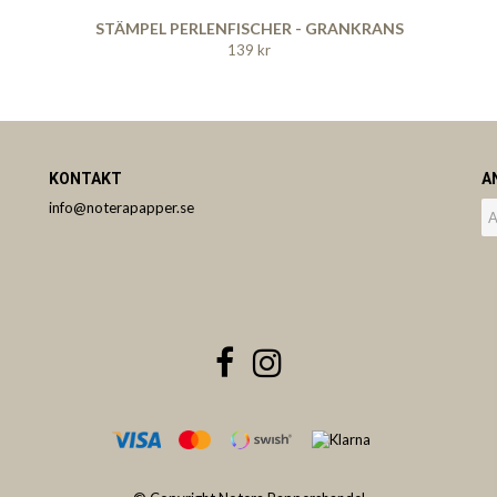
STÄMPEL PERLENFISCHER - GRANKRANS
139 kr
KONTAKT
A
info@noterapapper.se