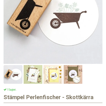
I lager.
Stämpel Perlenfischer - Skottkärra