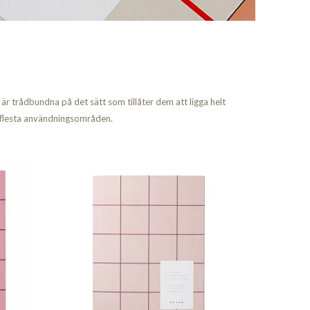
r trådbundna på det sätt som tillåter dem att ligga helt
e flesta användningsområden.