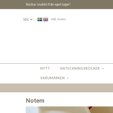
Skickar snabbt från eget lager!
Inkl. moms
NYTT
ANTECKNINGSBÖCKER
VARUMÄRKEN
Notem