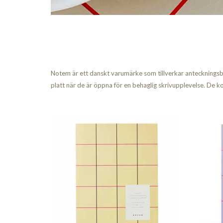
Notem är ett danskt varumärke som tillverkar anteckningsböc
platt när de är öppna för en behaglig skrivupplevelse. De 