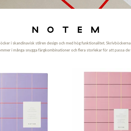
ker i skandinavisk stilren design och med hög funktionalitet. Skrivböckerna ä
kommer i många snygga färgkombinationer och flera storlekar för att passa d