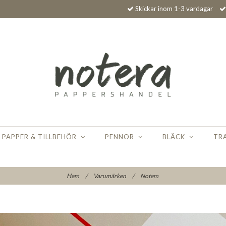
Skickar inom 1-3 vardagar
PAPPER & TILLBEHÖR
PENNOR
BLÄCK
TR
Hem
/
Varumärken
/
Notem