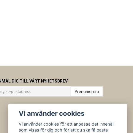
NMÄL DIG TILL VÅRT NYHETSBREV
Prenumerera
Vi använder cookies
Vi använder cookies för att anpassa det innehåll
som visas för dig och för att du ska få bästa