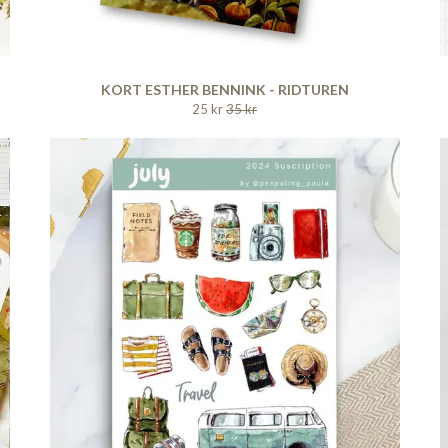
KORT ESTHER BENNINK - RIDTUREN
25 kr
35 kr