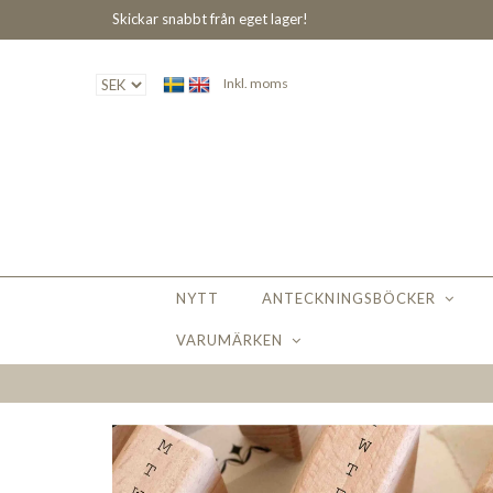
Skickar snabbt från eget lager!
Inkl. moms
NYTT
ANTECKNINGSBÖCKER
VARUMÄRKEN