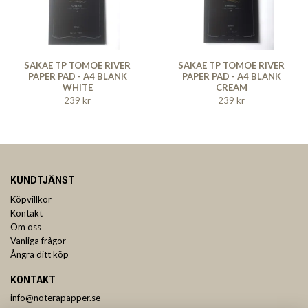
SAKAE TP TOMOE RIVER
SAKAE TP TOMOE RIVER
PAPER PAD - A4 BLANK
PAPER PAD - A4 BLANK
WHITE
CREAM
239 kr
239 kr
KUNDTJÄNST
Köpvillkor
Kontakt
Om oss
Vanliga frågor
Ångra ditt köp
KONTAKT
info@noterapapper.se