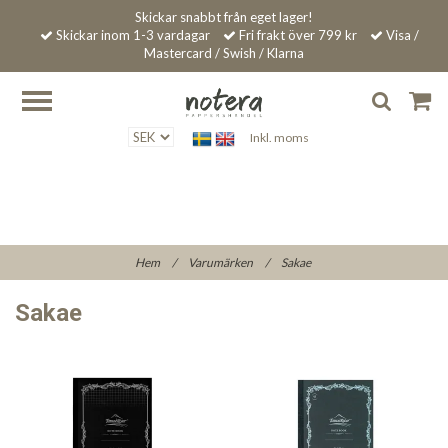
Skickar snabbt från eget lager!
Skickar inom 1-3 vardagar
Fri frakt över 799 kr
Visa /
Mastercard / Swish / Klarna
Inkl. moms
Hem
/
Varumärken
/
Sakae
Sakae