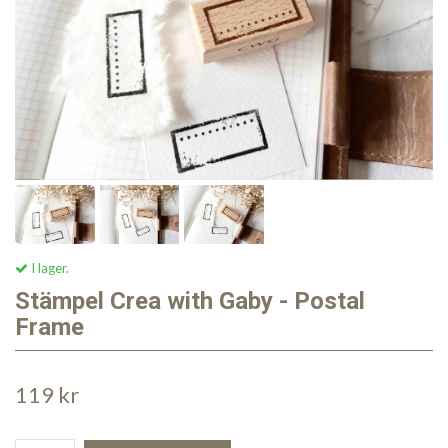
I lager.
Stämpel Crea with Gaby - Postal
Frame
119 kr