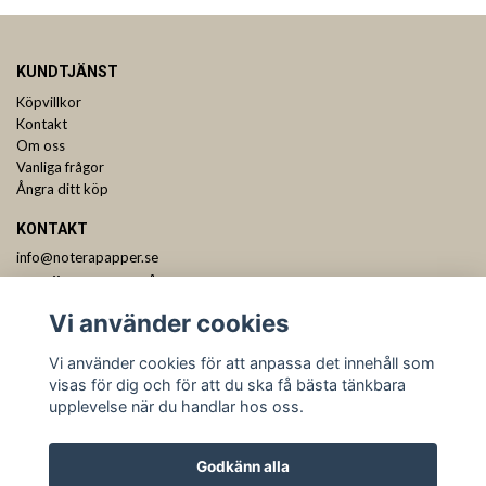
KUNDTJÄNST
Köpvillkor
Kontakt
Om oss
Vanliga frågor
Ångra ditt köp
KONTAKT
info@noterapapper.se
ANMÄL DIG TILL VÅRT NYHETSBREV
Vi använder cookies
Prenumerera
Vi använder cookies för att anpassa det innehåll som
visas för dig och för att du ska få bästa tänkbara
upplevelse när du handlar hos oss.
Godkänn alla