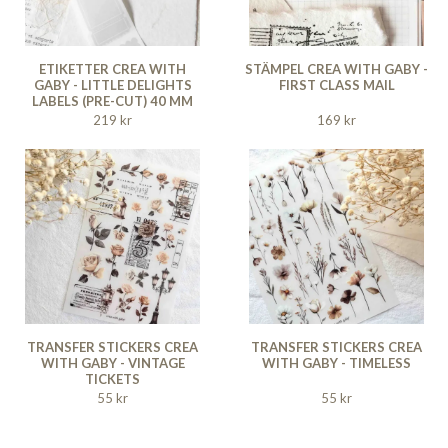
ETIKETTER CREA WITH
STÄMPEL CREA WITH GABY -
GABY - LITTLE DELIGHTS
FIRST CLASS MAIL
LABELS (PRE-CUT) 40 MM
219 kr
169 kr
TRANSFER STICKERS CREA
TRANSFER STICKERS CREA
WITH GABY - VINTAGE
WITH GABY - TIMELESS
TICKETS
55 kr
55 kr