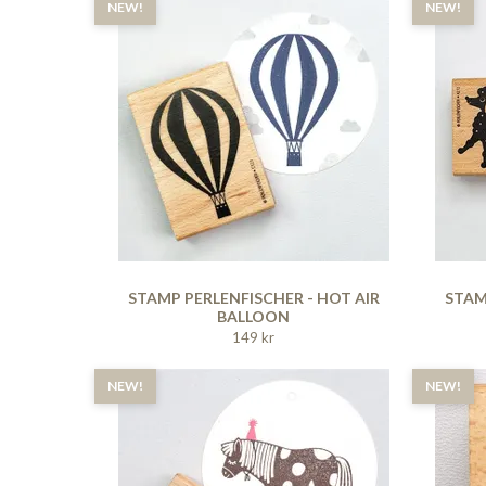
NEW!
NEW!
STAMP PERLENFISCHER - HOT AIR
STAM
BALLOON
149 kr
NEW!
NEW!