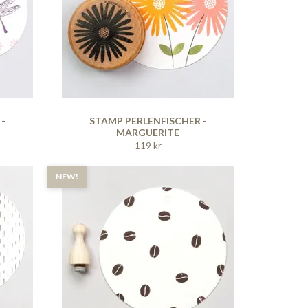
 -
STAMP PERLENFISCHER -
MARGUERITE
119 kr
NEW!