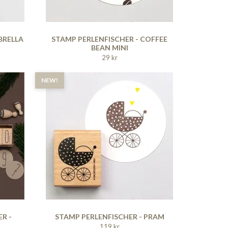
BRELLA
STAMP PERLENFISCHER - COFFEE
BEAN MINI
29 kr
NEW!
R -
STAMP PERLENFISCHER - PRAM
119 kr