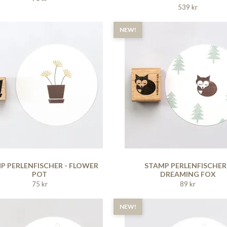
539 kr
NEW!
P PERLENFISCHER - FLOWER
STAMP PERLENFISCHER
POT
DREAMING FOX
75 kr
89 kr
NEW!