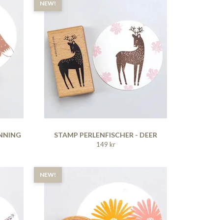
NEW!
UNNING
STAMP PERLENFISCHER - DEER
149 kr
NEW!