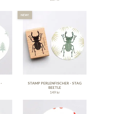
NEW!
 -
STAMP PERLENFISCHER - STAG
BEETLE
149 kr