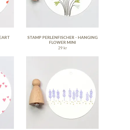
HEART
STAMP PERLENFISCHER - HANGING
FLOWER MINI
29 kr