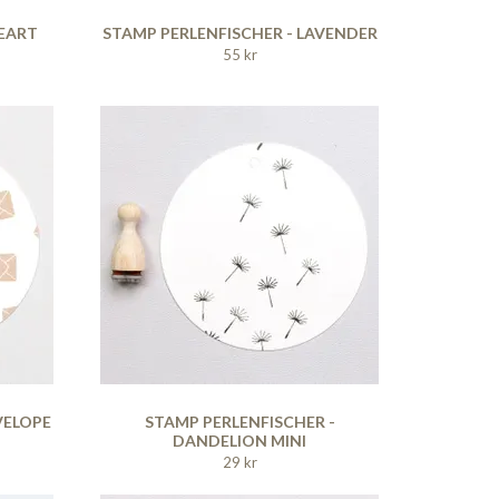
HEART
STAMP PERLENFISCHER - LAVENDER
55 kr
VELOPE
STAMP PERLENFISCHER -
DANDELION MINI
29 kr