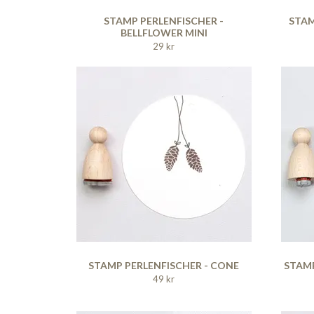
STAMP PERLENFISCHER -
STAM
BELLFLOWER MINI
29 kr
STAMP PERLENFISCHER - CONE
STAMP
49 kr