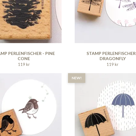
MP PERLENFISCHER - PINE
STAMP PERLENFISCHER
CONE
DRAGONFLY
119 kr
119 kr
NEW!