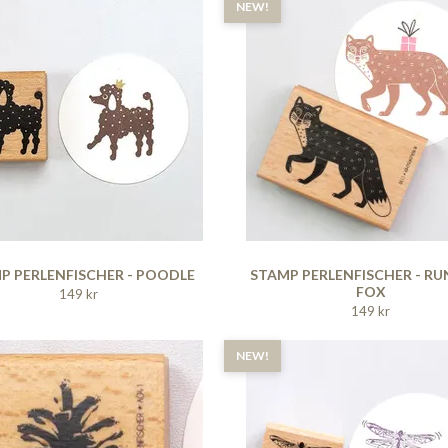
NEW!
P PERLENFISCHER - POODLE
STAMP PERLENFISCHER - R
FOX
149 kr
149 kr
NEW!