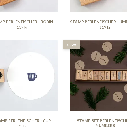
MP PERLENFISCHER - ROBIN
STAMP PERLENFISCHER - UM
119 kr
119 kr
NEW!
AMP PERLENFISCHER - CUP
STAMP SET PERLENFISCHE
NUMBERS
75 kr