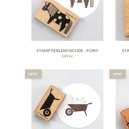
STAMP PERLENFISCHER - PONY
STA
149 kr
NEW!
NEW!