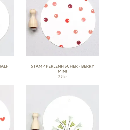
HALF
STAMP PERLENFISCHER - BERRY
MINI
29 kr