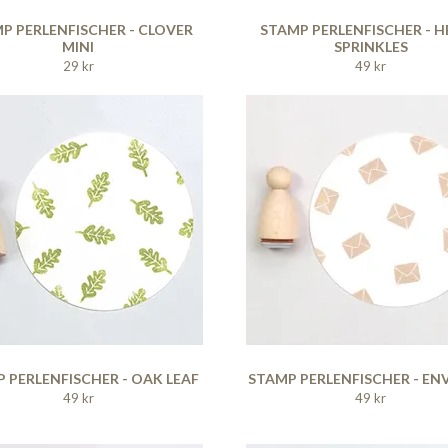
P PERLENFISCHER - CLOVER
STAMP PERLENFISCHER - 
MINI
SPRINKLES
29 kr
49 kr
 PERLENFISCHER - OAK LEAF
STAMP PERLENFISCHER - EN
49 kr
49 kr