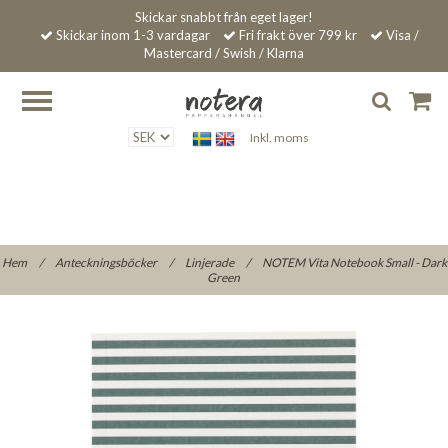
Skickar snabbt från eget lager!
Skickar inom 1-3 vardagar
Fri frakt över 799 kr
Visa /
Mastercard / Swish / Klarna
Inkl. moms
Hem
/
Anteckningsböcker
/
Linjerade
/
NOTEM Vita Notebook Small - Dark
Green