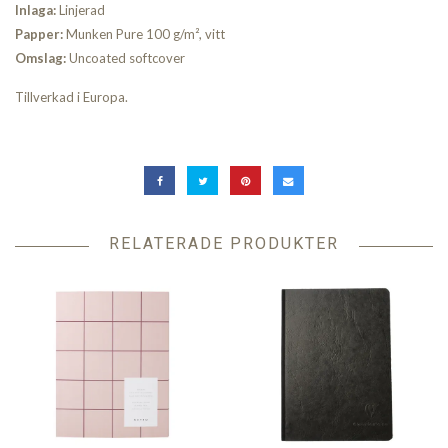
I
nlaga:
Linjerad
Papper:
Munken Pure 100 g/m², vitt
Omslag:
Uncoated softcover
Tillverkad i Europa.
RELATERADE PRODUKTER