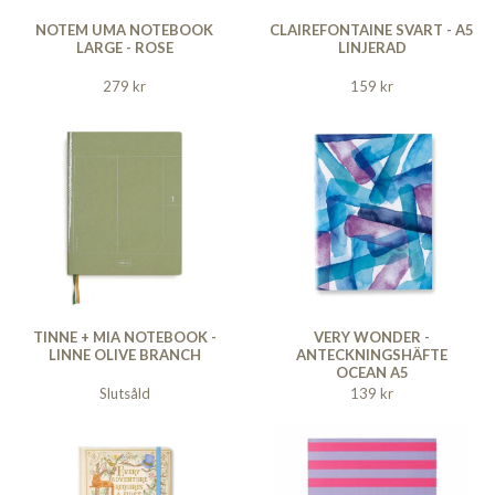
NOTEM UMA NOTEBOOK
CLAIREFONTAINE SVART - A5
LARGE - ROSE
LINJERAD
279 kr
159 kr
TINNE + MIA NOTEBOOK -
VERY WONDER -
LINNE OLIVE BRANCH
ANTECKNINGSHÄFTE
OCEAN A5
Slutsåld
139 kr