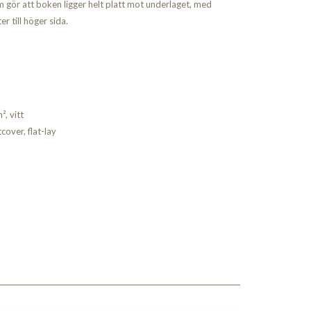
 gör att boken ligger helt platt mot underlaget, med
r till höger sida.
, vitt
over, flat-lay