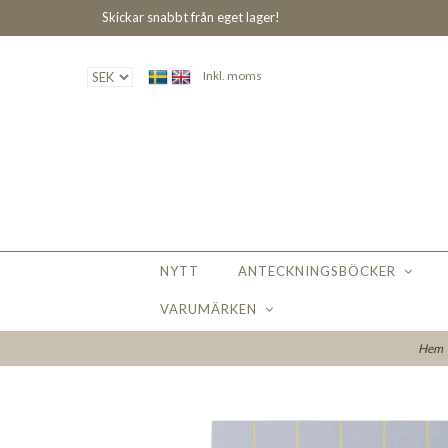
Skickar snabbt från eget lager!
Inkl. moms
NYTT
ANTECKNINGSBÖCKER
VARUMÄRKEN
Hem