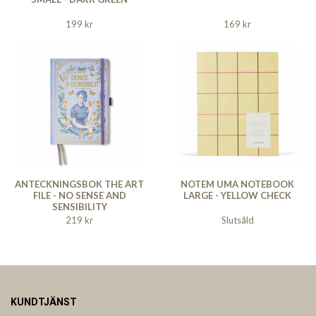
199 kr
169 kr
ANTECKNINGSBOK THE ART
NOTEM UMA NOTEBOOK
FILE - NO SENSE AND
LARGE - YELLOW CHECK
SENSIBILITY
219 kr
Slutsåld
KUNDTJÄNST