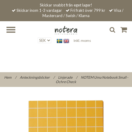
Skickar snabbt från eget lager!
Skickar inom 1-3 vardagar
Fri frakt över 799 kr
Visa /
Mastercard / Swish / Klarna
Inkl. moms
Hem
/
Anteckningsböcker
/
Linjerade
/
NOTEM Uma Notebook Small -
Ochre Check