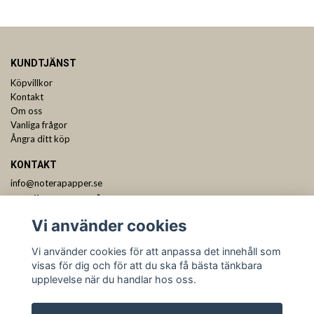
KUNDTJÄNST
Köpvillkor
Kontakt
Om oss
Vanliga frågor
Ångra ditt köp
KONTAKT
info@noterapapper.se
ANMÄL DIG TILL VÅRT NYHETSBREV
Vi använder cookies
Prenumerera
Vi använder cookies för att anpassa det innehåll som
visas för dig och för att du ska få bästa tänkbara
upplevelse när du handlar hos oss.