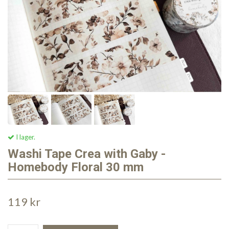
I lager.
Washi Tape Crea with Gaby -
Homebody Floral 30 mm
119 kr