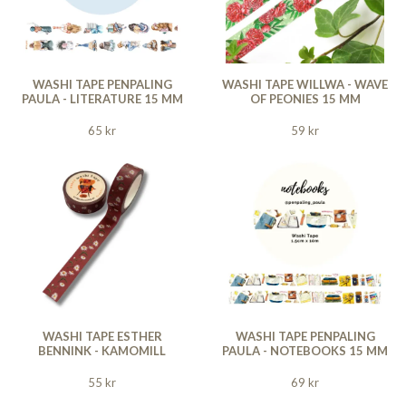
WASHI TAPE PENPALING
WASHI TAPE WILLWA - WAVE
PAULA - LITERATURE 15 MM
OF PEONIES 15 MM
65 kr
59 kr
WASHI TAPE ESTHER
WASHI TAPE PENPALING
BENNINK - KAMOMILL
PAULA - NOTEBOOKS 15 MM
55 kr
69 kr