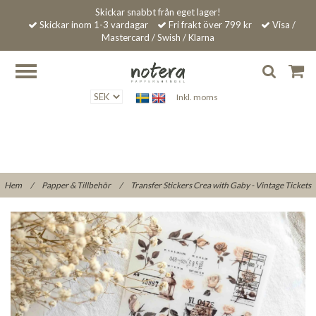
Skickar snabbt från eget lager!
Skickar inom 1-3 vardagar
Fri frakt över 799 kr
Visa /
Mastercard / Swish / Klarna
Inkl. moms
Hem
/
Papper & Tillbehör
/
Transfer Stickers Crea with Gaby - Vintage Tickets