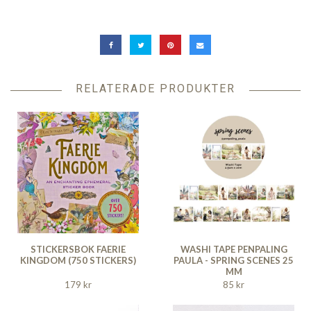
RELATERADE PRODUKTER
STICKERSBOK FAERIE
WASHI TAPE PENPALING
KINGDOM (750 STICKERS)
PAULA - SPRING SCENES 25
MM
179 kr
85 kr