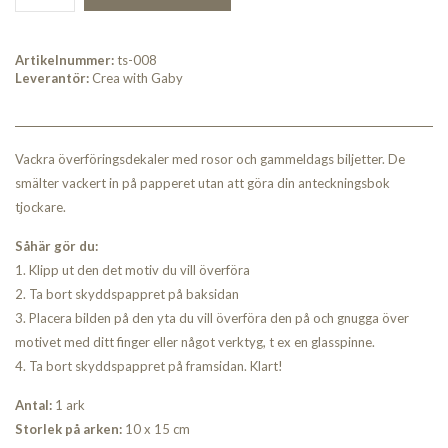
Artikelnummer:
ts-008
Leverantör:
Crea with Gaby
Vackra överföringsdekaler med rosor och gammeldags biljetter. De
smälter vackert in på papperet utan att göra din anteckningsbok
tjockare.
Såhär gör du:
1. Klipp ut den det motiv du vill överföra
2. Ta bort skyddspappret på baksidan
3. Placera bilden på den yta du vill överföra den på och gnugga över
motivet med ditt finger eller något verktyg, t ex en glasspinne.
4. Ta bort skyddspappret på framsidan. Klart!
Antal:
1 ark
Storlek på arken:
10 x 15 cm