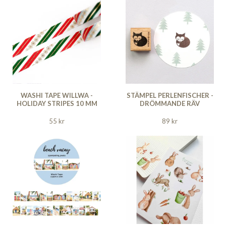
WASHI TAPE WILLWA -
STÄMPEL PERLENFISCHER -
HOLIDAY STRIPES 10 MM
DRÖMMANDE RÄV
55 kr
89 kr