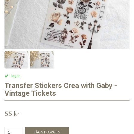
I lager.
Transfer Stickers Crea with Gaby -
Vintage Tickets
55 kr
LÄGG I KORGEN