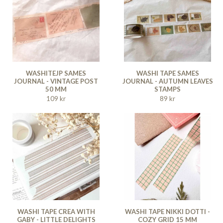
WASHITEJP SAMES
WASHI TAPE SAMES
JOURNAL - VINTAGE POST
JOURNAL - AUTUMN LEAVES
50 MM
STAMPS
109 kr
89 kr
WASHI TAPE CREA WITH
WASHI TAPE NIKKI DOTTI -
GABY - LITTLE DELIGHTS
COZY GRID 15 MM