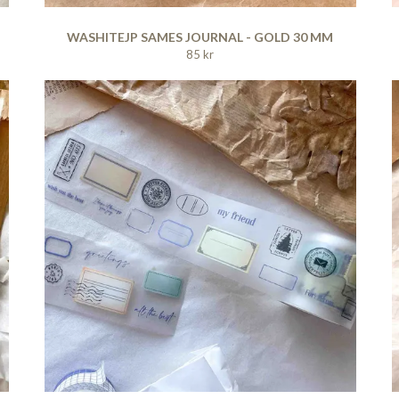
WASHITEJP SAMES JOURNAL - GOLD 30 MM
85 kr