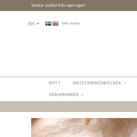
Skickar snabbt från eget lager!
Inkl. moms
NYTT
ANTECKNINGSBÖCKER
VARUMÄRKEN