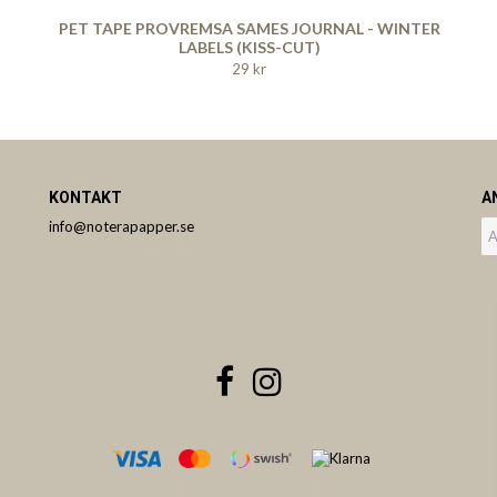
PET TAPE PROVREMSA SAMES JOURNAL - WINTER
LABELS (KISS-CUT)
29 kr
KONTAKT
A
info@noterapapper.se