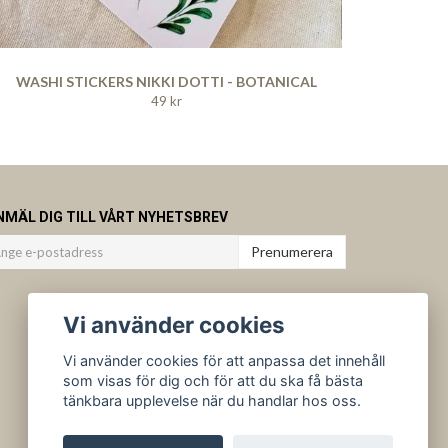
WASHI STICKERS NIKKI DOTTI - BOTANICAL
49 kr
NMÄL DIG TILL VÅRT NYHETSBREV
Prenumerera
Vi använder cookies
Vi använder cookies för att anpassa det innehåll
som visas för dig och för att du ska få bästa
tänkbara upplevelse när du handlar hos oss.