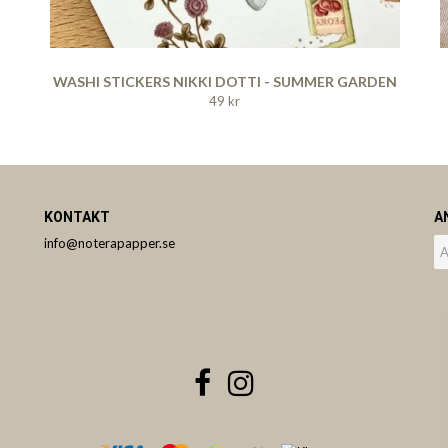
WASHI STICKERS NIKKI DOTTI - SUMMER GARDEN
49 kr
KONTAKT
A
info@noterapapper.se