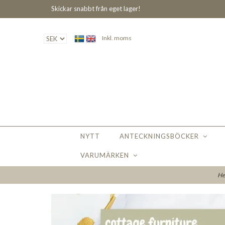
Skickar snabbt från eget lager!
Inkl. moms
NYTT
ANTECKNINGSBÖCKER
VARUMÄRKEN
H