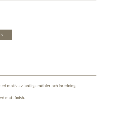
EN
med motiv av lantliga möbler och inredning.
 matt finish.