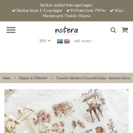
Skickar snabbt från eget lager!
Skickar inom 1-3 vardagar
Fri frakt över 799 kr
Visa /
Mastercard / Swish / Klarna
Inkl. moms
Hem
/
Papper & Tillbehör
/
Transfer Stickers Crea with Gaby - Autumn Deco