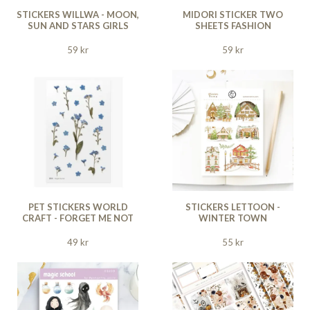
STICKERS WILLWA - MOON,
MIDORI STICKER TWO
SUN AND STARS GIRLS
SHEETS FASHION
59 kr
59 kr
PET STICKERS WORLD
STICKERS LETTOON -
CRAFT - FORGET ME NOT
WINTER TOWN
49 kr
55 kr