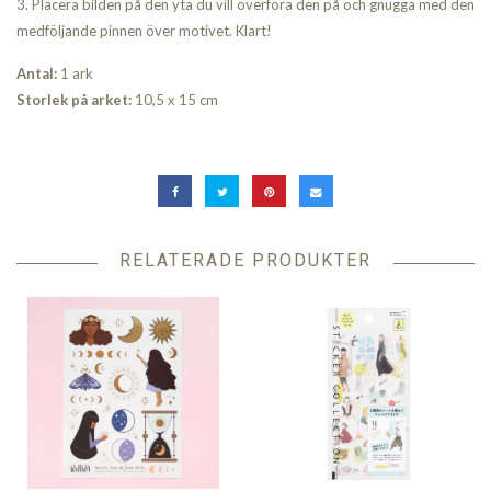
3. Placera bilden på den yta du vill överföra den på och gnugga med den
medföljande pinnen över motivet. Klart!
Antal:
1 ark
Storlek på arket:
10,5 x 15 cm
RELATERADE PRODUKTER