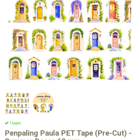
I lager.
Penpaling Paula PET Tape (Pre-Cut) -