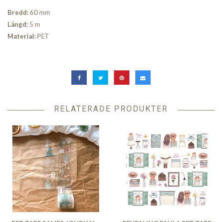
Bredd:
60 mm
Längd:
5 m
Material:
PET
RELATERADE PRODUKTER