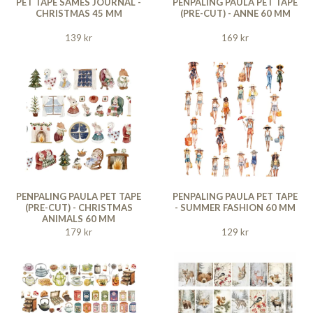
PET TAPE SAMES JOURNAL -
PENPALING PAULA PET TAPE
CHRISTMAS 45 MM
(PRE-CUT) - ANNE 60 MM
139 kr
169 kr
PENPALING PAULA PET TAPE
PENPALING PAULA PET TAPE
(PRE-CUT) - CHRISTMAS
- SUMMER FASHION 60 MM
ANIMALS 60 MM
179 kr
129 kr