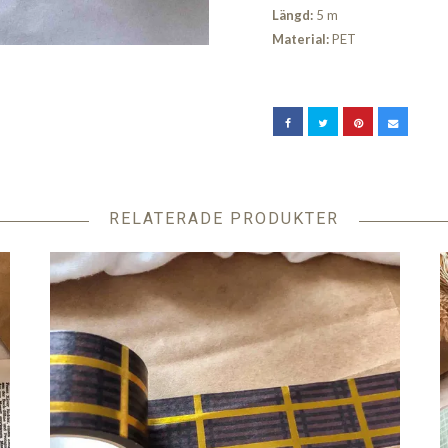
Längd:
5 m
Material:
PET
RELATERADE PRODUKTER