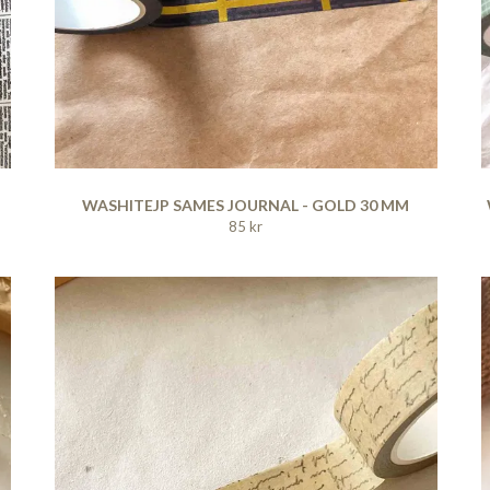
WASHITEJP SAMES JOURNAL - GOLD 30 MM
85 kr