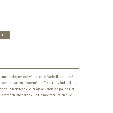
EN
I
 med etiketter och vintertema! Varje illustration är
som ett vanligt klistermärke. Fin att använda till att
tion i din skrivbok, eller att använda på paket. Hel
 brett och innehåller 23 olika mönster. På en rulle