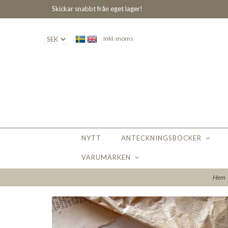
Skickar snabbt från eget lager!
Inkl. moms
NYTT
ANTECKNINGSBÖCKER
VARUMÄRKEN
Hem