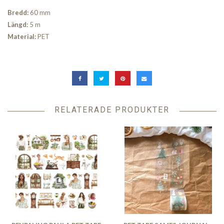
Bredd:
60 mm
Längd:
5 m
Material:
PET
RELATERADE PRODUKTER