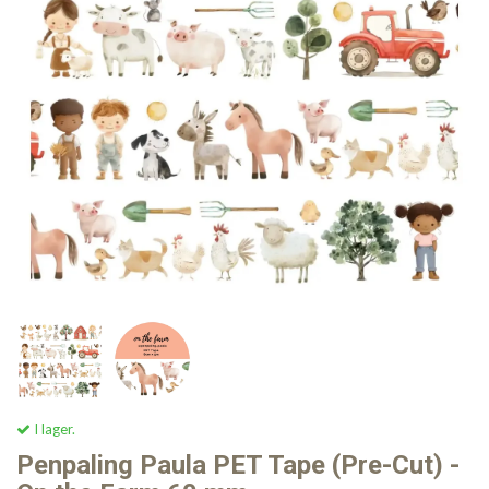
I lager.
Penpaling Paula PET Tape (Pre-Cut) -