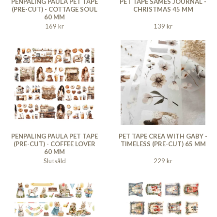
PENPALING PAULA PET TAPE
PET TAPE SAMES JOURNAL -
(PRE-CUT) - COTTAGE SOUL
CHRISTMAS 45 MM
60 MM
169 kr
139 kr
PENPALING PAULA PET TAPE
PET TAPE CREA WITH GABY -
(PRE-CUT) - COFFEE LOVER
TIMELESS (PRE-CUT) 65 MM
60 MM
Slutsåld
229 kr