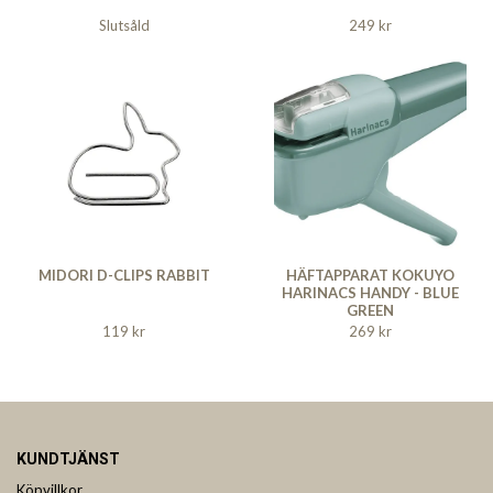
Slutsåld
249 kr
MIDORI D-CLIPS RABBIT
HÄFTAPPARAT KOKUYO
HARINACS HANDY - BLUE
GREEN
119 kr
269 kr
KUNDTJÄNST
Köpvillkor