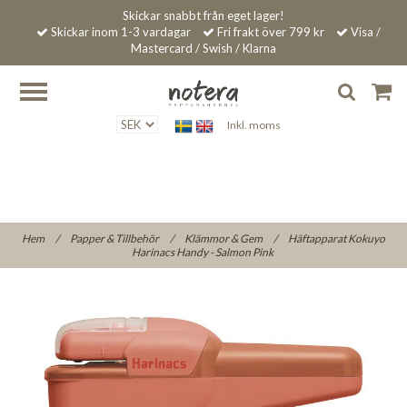
Skickar snabbt från eget lager!
Skickar inom 1-3 vardagar
Fri frakt över 799 kr
Visa /
Mastercard / Swish / Klarna
Inkl. moms
Hem
/
Papper & Tillbehör
/
Klämmor & Gem
/
Häftapparat Kokuyo
Harinacs Handy - Salmon Pink