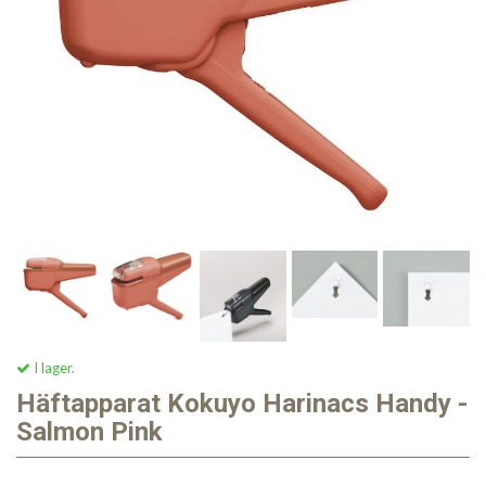
I lager.
Häftapparat Kokuyo Harinacs Handy -
Salmon Pink