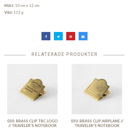
Mått:
10 cm x 12 cm
Vikt:
112 g
RELATERADE PRODUKTER
030. BRASS CLIP TRC LOGO
030. BRASS CLIP AIRPLANE //
// TRAVELER'S NOTEBOOK
TRAVELER'S NOTEBOOK