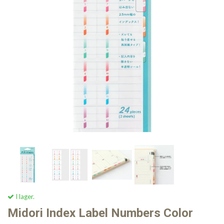
I lager.
Midori Index Label Numbers Color