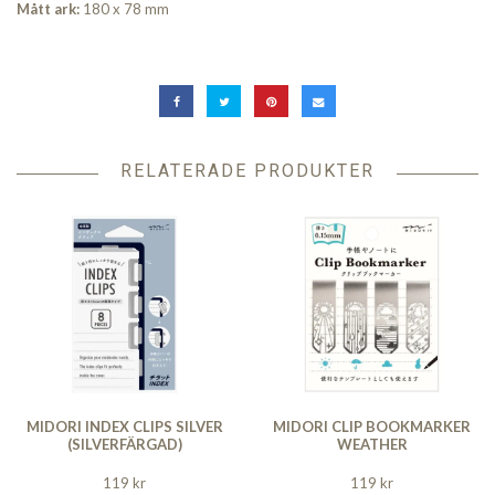
Mått ark:
180 x 78 mm
RELATERADE PRODUKTER
MIDORI INDEX CLIPS SILVER
MIDORI CLIP BOOKMARKER
(SILVERFÄRGAD)
WEATHER
119 kr
119 kr