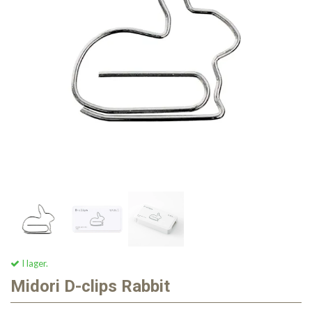
I lager.
Midori D-clips Rabbit