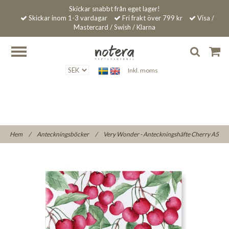
Skickar snabbt från eget lager!
Skickar inom 1-3 vardagar
Fri frakt över 799 kr
Visa /
Mastercard / Swish / Klarna
Inkl. moms
Hem
/
Anteckningsböcker
/
Very Wonder - Anteckningshäfte Cherry A5