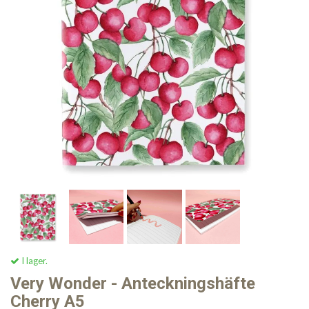
I lager.
Very Wonder - Anteckningshäfte
Cherry A5