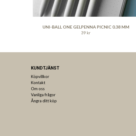
UNI-BALL ONE GELPENNA PICNIC 0.38 MM
39 kr
KUNDTJÄNST
Köpvillkor
Kontakt
Om oss
Vanliga frågor
Ångra ditt köp