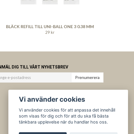
BLÄCK REFILL TILL UNI-BALL ONE 3 0.38 MM
29 kr
NMÄL DIG TILL VÅRT NYHETSBREV
Prenumerera
Vi använder cookies
Vi använder cookies för att anpassa det innehåll
som visas för dig och för att du ska få bästa
tänkbara upplevelse när du handlar hos oss.