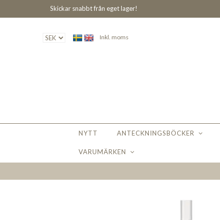
Skickar snabbt från eget lager!
Inkl. moms
NYTT
ANTECKNINGSBÖCKER
VARUMÄRKEN