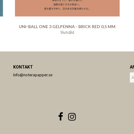
UNI-BALL ONE 3 GELPENNA - BRICK RED 0,5 MM
Slutsåld
KONTAKT
A
info@noterapapper.se