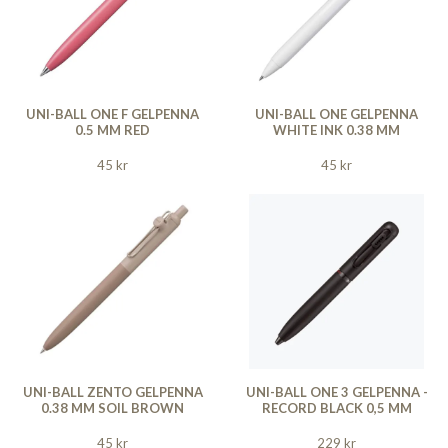
UNI-BALL ONE F GELPENNA
UNI-BALL ONE GELPENNA
0.5 MM RED
WHITE INK 0.38 MM
45 kr
45 kr
UNI-BALL ZENTO GELPENNA
UNI-BALL ONE 3 GELPENNA -
0.38 MM SOIL BROWN
RECORD BLACK 0,5 MM
45 kr
229 kr