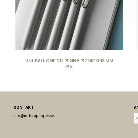
UNI-BALL ONE GELPENNA PICNIC 0.38 MM
39 kr
KONTAKT
A
info@noterapapper.se