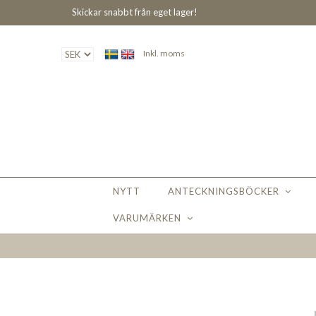
Skickar snabbt från eget lager!
Inkl. moms
NYTT
ANTECKNINGSBÖCKER
VARUMÄRKEN