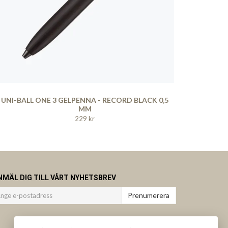
UNI-BALL ONE 3 GELPENNA - RECORD BLACK 0,5
MM
229 kr
NMÄL DIG TILL VÅRT NYHETSBREV
Prenumerera