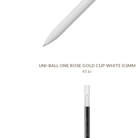
UNI-BALL ONE ROSE GOLD CLIP WHITE 0.5MM
45 kr