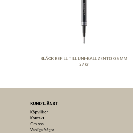
BLÄCK REFILL TILL UNI-BALL ZENTO 0.5 MM
29 kr
KUNDTJÄNST
Köpvillkor
Kontakt
Om oss
Vanliga frågor