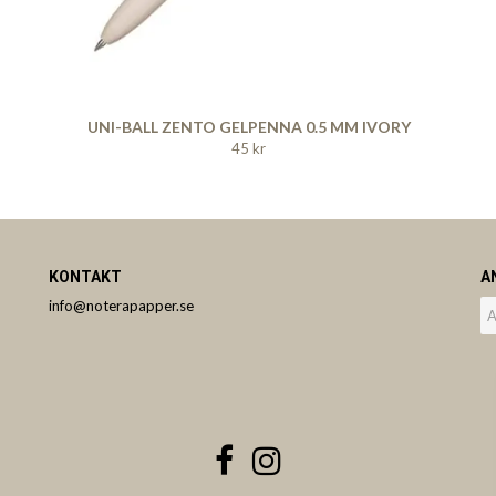
UNI-BALL ZENTO GELPENNA 0.5 MM IVORY
45 kr
KONTAKT
A
info@noterapapper.se