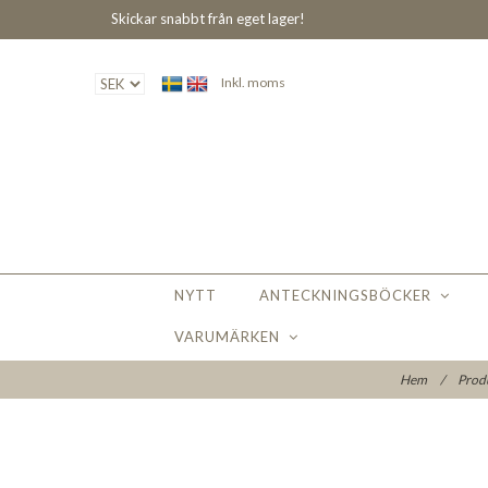
Skickar snabbt från eget lager!
Inkl. moms
NYTT
ANTECKNINGSBÖCKER
VARUMÄRKEN
Hem
/
Prod