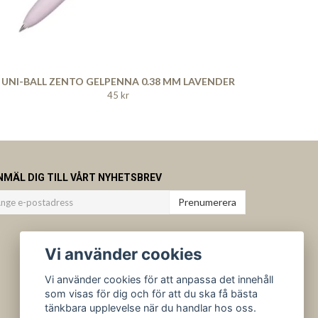
UNI-BALL ZENTO GELPENNA 0.38 MM LAVENDER
45 kr
NMÄL DIG TILL VÅRT NYHETSBREV
Prenumerera
Vi använder cookies
Vi använder cookies för att anpassa det innehåll
som visas för dig och för att du ska få bästa
tänkbara upplevelse när du handlar hos oss.