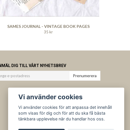
SAMES JOURNAL - VINTAGE BOOK PAGES
35 kr
NMÄL DIG TILL VÅRT NYHETSBREV
Prenumerera
Vi använder cookies
Vi använder cookies för att anpassa det innehåll
som visas för dig och för att du ska få bästa
tänkbara upplevelse när du handlar hos oss.