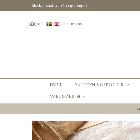
Skickar snabbt från eget lager!
Inkl. moms
NYTT
ANTECKNINGSBÖCKER
VARUMÄRKEN
H