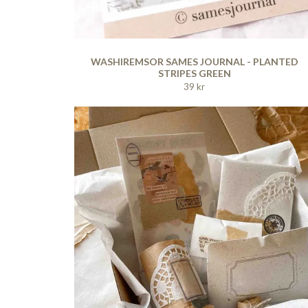
WASHIREMSOR SAMES JOURNAL - PLANTED
STRIPES GREEN
39 kr