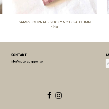
SAMES JOURNAL - STICKY NOTES AUTUMN
49 kr
KONTAKT
A
info@noterapapper.se