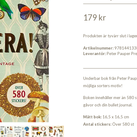
179 kr
Produkten är tyvärr slut i lager.
Artikelnummer:
978144133
Leverantör:
Peter Pauper Pr
Underbar bok från Peter Paupe
möjliga sorters motiv!
Boken innehåller mer än 580 sti
gåvor och din bullet journal.
Mått bok:
16,5 x 16,5 cm
Antal stickers:
Över 580 st