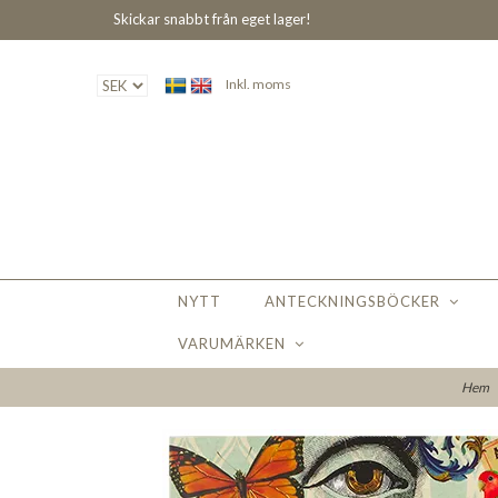
Skickar snabbt från eget lager!
Inkl. moms
NYTT
ANTECKNINGSBÖCKER
VARUMÄRKEN
Hem