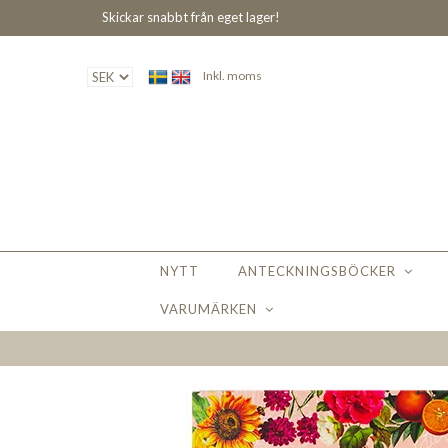
Skickar snabbt från eget lager!
Inkl. moms
NYTT
ANTECKNINGSBÖCKER
VARUMÄRKEN