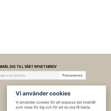
NMÄL DIG TILL VÅRT NYHETSBREV
Prenumerera
Vi använder cookies
Vi använder cookies för att anpassa det innehåll
som visas för dig och för att du ska få bästa