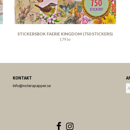
STICKERSBOK FAERIE KINGDOM (750 STICKERS)
179 kr
KONTAKT
A
info@noterapapper.se