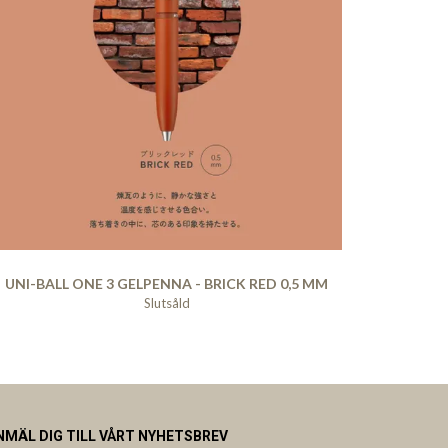
UNI-BALL ONE 3 GELPENNA - BRICK RED 0,5 MM
Slutsåld
NMÄL DIG TILL VÅRT NYHETSBREV