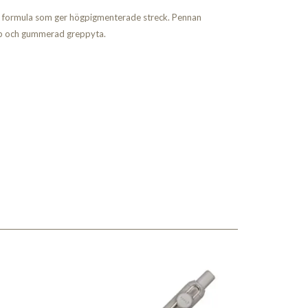
 formula som ger högpigmenterade streck. Pennan
clip och gummerad greppyta.