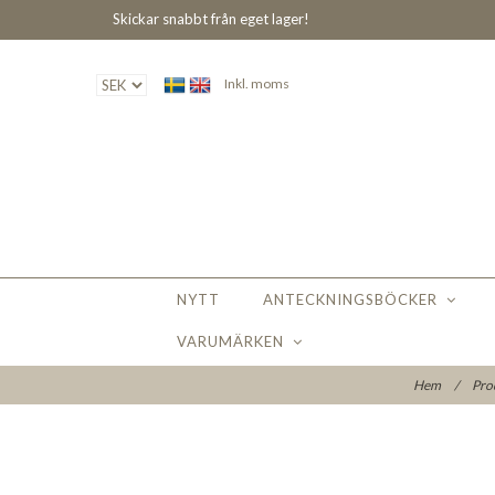
Skickar snabbt från eget lager!
Inkl. moms
NYTT
ANTECKNINGSBÖCKER
VARUMÄRKEN
Hem
/
Pro