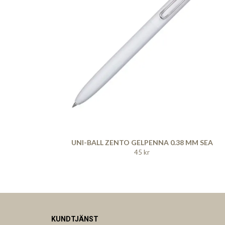
UNI-BALL ZENTO GELPENNA 0.38 MM SEA
45 kr
KUNDTJÄNST