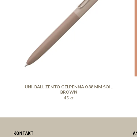
UNI-BALL ZENTO GELPENNA 0.38 MM SOIL
BROWN
45 kr
KONTAKT
A