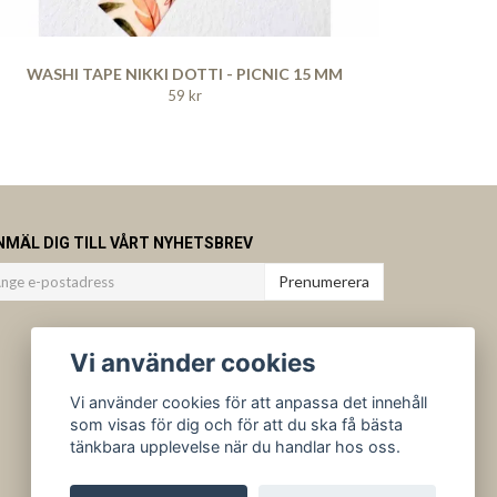
WASHI TAPE NIKKI DOTTI - PICNIC 15 MM
59 kr
NMÄL DIG TILL VÅRT NYHETSBREV
Prenumerera
Vi använder cookies
Vi använder cookies för att anpassa det innehåll
som visas för dig och för att du ska få bästa
tänkbara upplevelse när du handlar hos oss.