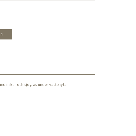
EN
med fiskar och sjögräs under vattenytan.