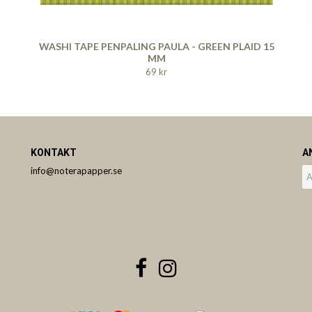
WASHI TAPE PENPALING PAULA - GREEN PLAID 15
MM
69 kr
KONTAKT
A
info@noterapapper.se