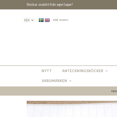
Skickar snabbt från eget lager!
Inkl. moms
NYTT
ANTECKNINGSBÖCKER
VARUMÄRKEN
He