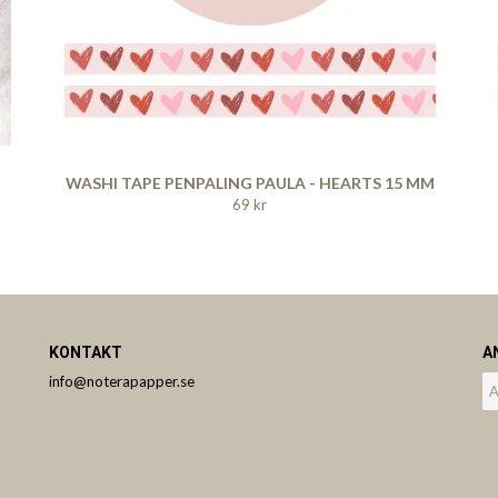
WASHI TAPE PENPALING PAULA - HEARTS 15 MM
69 kr
KONTAKT
A
info@noterapapper.se