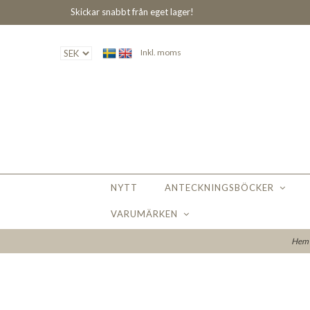
Skickar snabbt från eget lager!
Inkl. moms
NYTT
ANTECKNINGSBÖCKER
VARUMÄRKEN
Hem