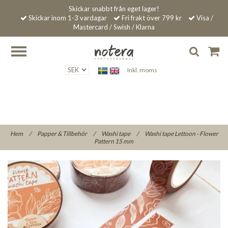
Skickar snabbt från eget lager!
Skickar inom 1-3 vardagar
Fri frakt över 799 kr
Visa /
Mastercard / Swish / Klarna
Inkl. moms
Hem
/
Papper & Tillbehör
/
Washi tape
/
Washi tape Lettoon - Flower
Pattern 15 mm