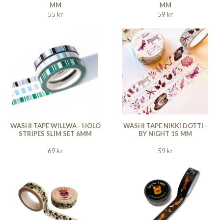
MM
MM
55 kr
59 kr
WASHI TAPE WILLWA - HOLO
WASHI TAPE NIKKI DOTTI -
STRIPES SLIM SET 6MM
BY NIGHT 15 MM
69 kr
59 kr