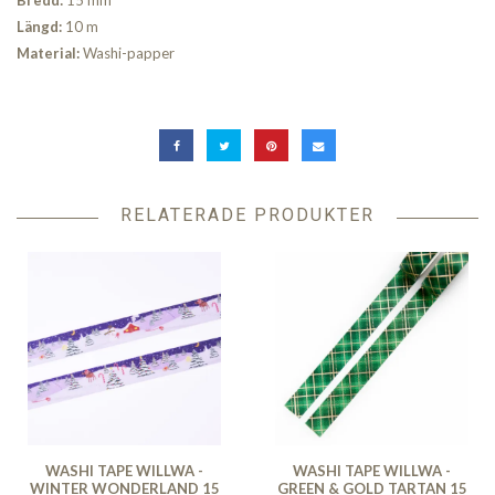
Bred
d:
15 mm
Längd:
10 m
Material:
Washi-papper
RELATERADE PRODUKTER
WASHI TAPE WILLWA -
WASHI TAPE WILLWA -
WINTER WONDERLAND 15
GREEN & GOLD TARTAN 15