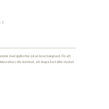
 :(
ennink med igelkottar på en brun bakgrund. Fin att
ekoration i din skrivbok, att skapa kort eller mycket