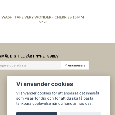
WASHI TAPE VERY WONDER - CHERRIES 15 MM
59 kr
NMÄL DIG TILL VÅRT NYHETSBREV
Prenumerera
Vi använder cookies
Vi använder cookies för att anpassa det innehåll
som visas för dig och för att du ska få bästa
tänkbara upplevelse när du handlar hos oss.