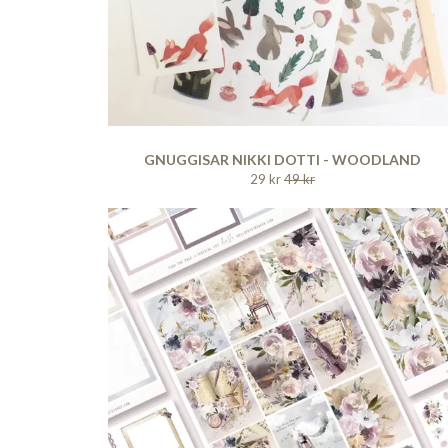
GNUGGISAR NIKKI DOTTI - WOODLAND
29 kr
49 kr