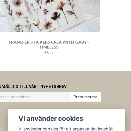
TRANSFER STICKERS CREA WITH GABY -
TIMELESS
55 kr
NMÄL DIG TILL VÅRT NYHETSBREV
Prenumerera
Vi använder cookies
Vi använder cookies för att anpassa det innehåll