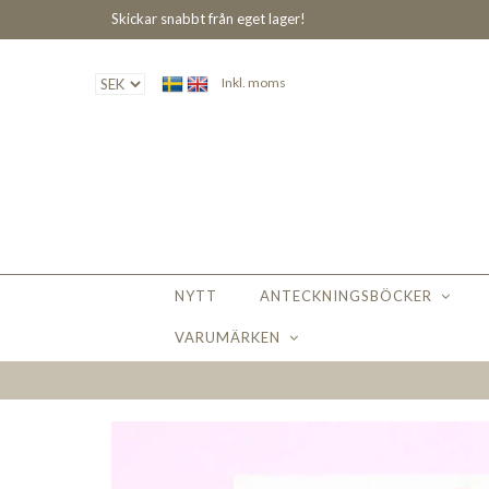
Skickar snabbt från eget lager!
Inkl. moms
NYTT
ANTECKNINGSBÖCKER
VARUMÄRKEN