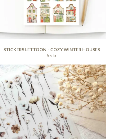
STICKERS LETTOON - COZY WINTER HOUSES
55 kr