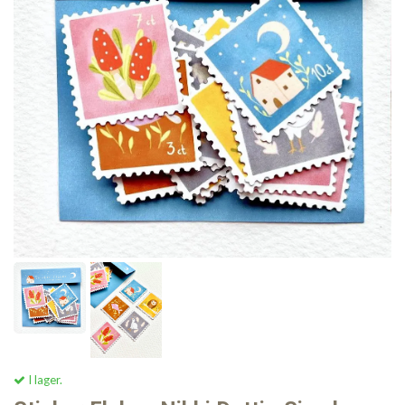
I lager.