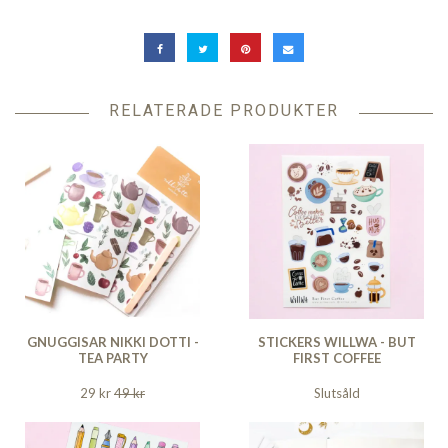
RELATERADE PRODUKTER
GNUGGISAR NIKKI DOTTI -
STICKERS WILLWA - BUT
TEA PARTY
FIRST COFFEE
29 kr
49 kr
Slutsåld