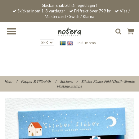
Skickar snabbt från eget lager!
Skickar inom 1-3 vardagar
Fri frakt över 799 kr
Visa /
Mastercard / Swish / Klarna
Inkl. moms
Hem
/
Papper & Tillbehör
/
Stickers
/
Sticker Flakes Nikki Dotti - Simple
Postage Stamps