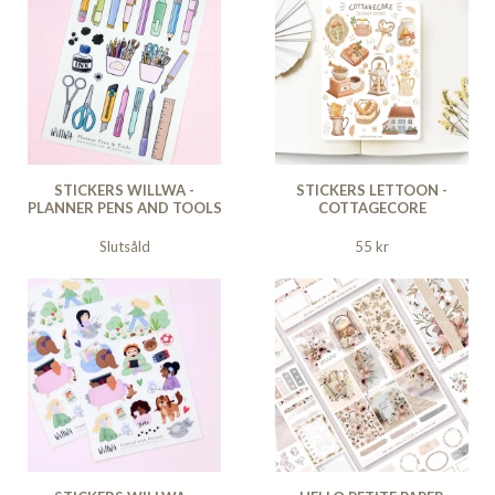
STICKERS WILLWA -
STICKERS LETTOON -
PLANNER PENS AND TOOLS
COTTAGECORE
Slutsåld
55 kr