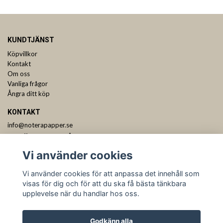
KUNDTJÄNST
Köpvillkor
Kontakt
Om oss
Vanliga frågor
Ångra ditt köp
KONTAKT
info@noterapapper.se
ANMÄL DIG TILL VÅRT NYHETSBREV
Vi använder cookies
Prenumerera
Vi använder cookies för att anpassa det innehåll som
visas för dig och för att du ska få bästa tänkbara
upplevelse när du handlar hos oss.
Godkänn alla