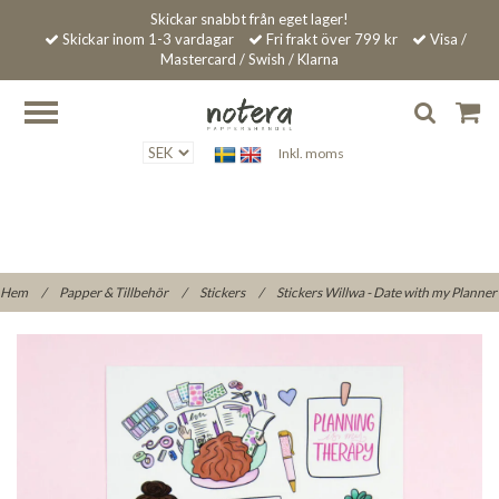
Skickar snabbt från eget lager!
Skickar inom 1-3 vardagar
Fri frakt över 799 kr
Visa /
Mastercard / Swish / Klarna
Inkl. moms
Hem
/
Papper & Tillbehör
/
Stickers
/
Stickers Willwa - Date with my Planner