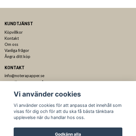
KUNDTJÄNST
Köpvillkor
Kontakt
Om oss
Vanliga frågor
Ångra ditt köp
KONTAKT
info@noterapapper.se
ANMÄL DIG TILL VÅRT NYHETSBREV
Vi använder cookies
Prenumerera
Vi använder cookies för att anpassa det innehåll som
visas för dig och för att du ska få bästa tänkbara
upplevelse när du handlar hos oss.
Godkänn alla