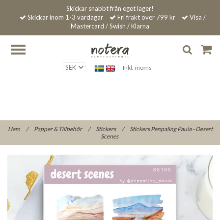
Skickar snabbt från eget lager!
Skickar inom 1-3 vardagar
Fri frakt över 799 kr
Visa /
Mastercard / Swish / Klarna
Inkl. moms
Hem
/
Papper & Tillbehör
/
Stickers
/
Stickers Penpaling Paula - Desert
Scenes