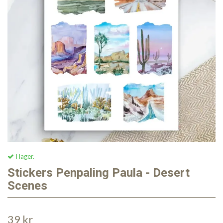
I lager.
Stickers Penpaling Paula - Desert
Scenes
39 kr